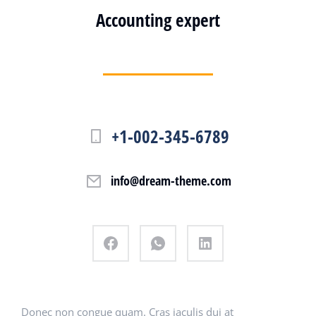
Accounting expert
+1-002-345-6789
info@dream-theme.com
Donec non congue quam. Cras iaculis dui at