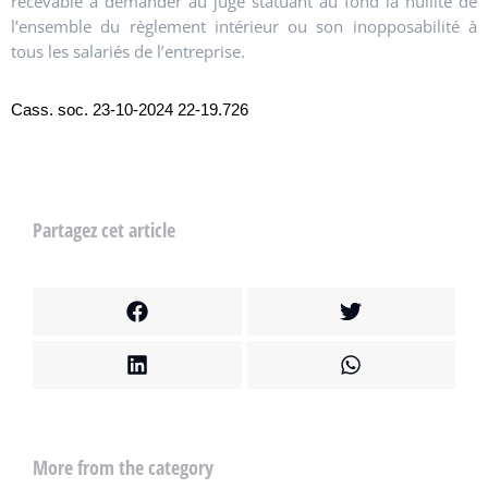
recevable à demander au juge statuant au fond la nullité de
l’ensemble du règlement intérieur ou son inopposabilité à
tous les salariés de l’entreprise.
Cass. soc. 23-10-2024 22-19.726
Partagez cet article
More from the category